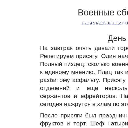
Военные сб
1
2
3
4
5
6
7
8
9
10
11
12
13
День 
На завтрак опять давали го
Репетируем присягу. Один нач
Полный пиздец: сколько военн
к единому мнению. Плац так 
разбитому асфальту. Присягу
отделений и еще несколь
сержантов и ефрейторов. Н
сегодня нажрутся в хлам по эт
После присяги был празднич
фруктов и торт. Шеф натыри