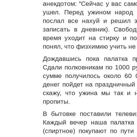
анекдотом: "Сейчас у вас самоп
ушел. Перед ужином народ 
послал все нахуй и решил з
записать в дневник). Свобо
время уходит на стирку и п
понял, что физхимию учить не 
Дождавшись пока палатка п
Сдали полковникам по 1000 ру
сумме получилось около 60 
денег пойдет на праздничный 
скажу, что ужина мы так и 
пропиты.
В бытовке поставили телеви
Каждый вечер наша палатка п
(спиртное) покупают по пути