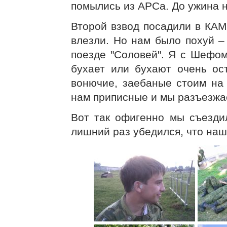
помылись из АРСа. До ужина н
Второй взвод посадили в КАМ
влезли. Но нам было похуй 
поезде "Соловей". Я с Шефом
бухает или бухают очень ос
вонючие, заебаные стоим на 
нам приписные и мы разъезжа
Вот так офигенно мы съездил
лишний раз убедился, что наша