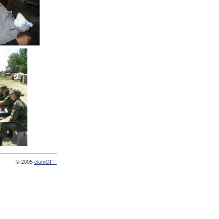
© 2005
ekimOFF