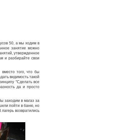
усов 50, а мы ходим в
данное занятие можно
занятий, утвержденное
ам и разбирайте свои
вместо того, что бы
дать видимость такой
ринципу "Сделать все
разность да и просто
Мы заходим в магаз за
шили пойти в баню, но
В лагерь возвратились